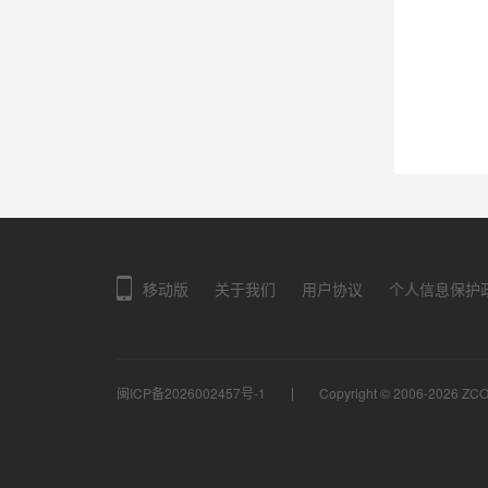
移动版
关于我们
用户协议
个人信息保护
闽ICP备2026002457号-1
Copyright © 2006-2026
ZC