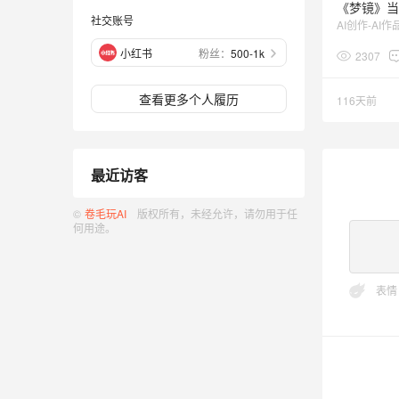
社交账号
AI创作-AI作
粉丝：
500-1k
小红书
2307
查看更多个人履历
116天前
最近访客
©
卷毛玩AI
版权所有，未经允许，请勿用于任
何用途。
表情