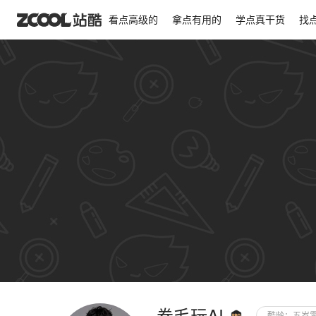
看点高级的
拿点有用的
学点真干货
找
显示背景图
锁定背景图位置
横向平铺
排列
对齐
居左
居中
背景色
背景图
尺寸不限，JPG / GIF / PNG
RGB模式，300K以内。
卷毛玩AI
审核通过后展示
酷龄：
五岁